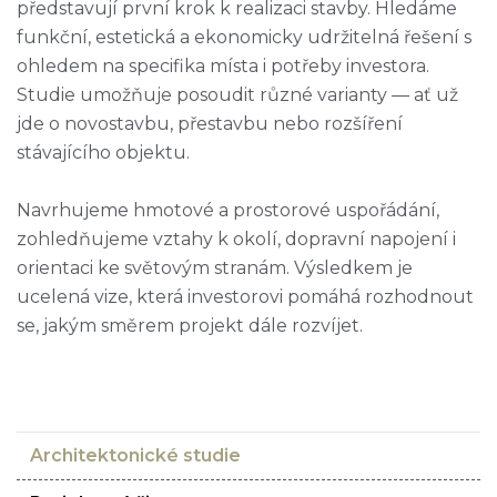
představují první krok k realizaci stavby. Hledáme
funkční, estetická a ekonomicky udržitelná řešení s
ohledem na specifika místa i potřeby investora.
Studie umožňuje posoudit různé varianty — ať už
jde o novostavbu, přestavbu nebo rozšíření
stávajícího objektu.
Navrhujeme hmotové a prostorové uspořádání,
zohledňujeme vztahy k okolí, dopravní napojení i
orientaci ke světovým stranám. Výsledkem je
ucelená vize, která investorovi pomáhá rozhodnout
se, jakým směrem projekt dále rozvíjet.
Architektonické studie